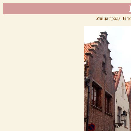
Улица грода. В т