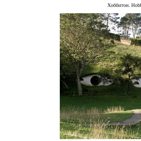
Хоббитон. Hobbi