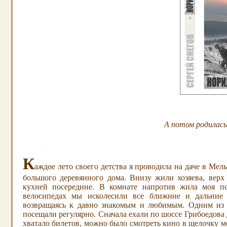
А потом родилась
К
аждое лето своего детства я проводила на даче в Мел
большого деревянного дома. Внизу жили хозяева, верх
кухней посередине. В комнате напротив жила моя по
велосипедах мы исколесили все ближние и дальние 
возвращаясь к давно знакомым и любимым. Одним из 
посещали регулярно. Сначала ехали по шоссе Грибоедова д
хватало билетов, можно было смотреть кино в щелочку ме