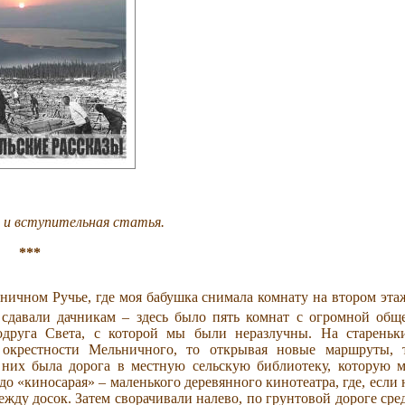
.
 и вступительная статья.
.
***
ьничном Ручье, где моя бабушка снимала комнату на втором эта
 сдавали дачникам – здесь было пять комнат с огромной общ
друга Света, с которой мы были неразлучны. На стареньк
окрестности Мельничного, то открывая новые маршруты, 
них была дорога в местную сельскую библиотеку, которую 
о «киносарая» – маленького деревянного кинотеатра, где, если 
жду досок. Затем сворачивали налево, по грунтовой дороге сре