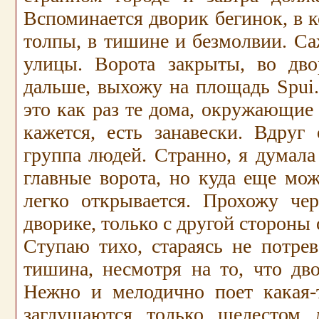
Вспоминается дворик бегинок, в к
толпы, в тишине и безмолвии. Са
улицы. Ворота закрыты, во дв
дальше, выхожу на площадь
Spui
это как раз те дома, окружающие
кажется, есть занавески. Вдруг
группа людей. Странно, я думала
главные ворота, но куда еще мож
легко открывается. Прохожу че
дворике, только с другой стороны 
Ступаю тихо, стараясь не потре
тишина, несмотря на то, что дво
Нежно и мелодично поет какая-т
заглушаются только шелестом 