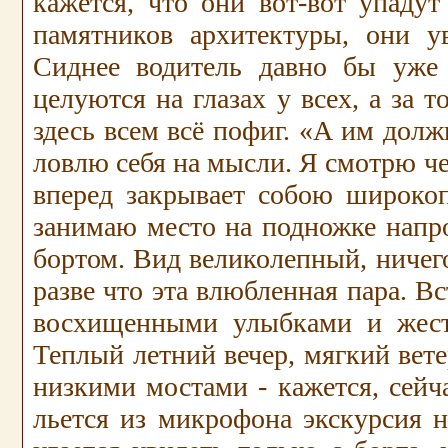
кажется, что они вот-вот упаду
памятников архитектуры, они у
Сиднее водитель давно бы уже 
целуются на глазах у всех, а за 
здесь всем всё пофиг. «А им долж
ловлю себя на мысли. Я смотрю че
вперед закрывает собою широко
занимаю место на подножке напро
бортом. Вид великолепный, ничего
разве что эта влюбленная пара. В
восхищенными улыбками и жест
Теплый летний вечер, мягкий вете
низкими мостами - кажется, сейч
льется из микрофона экскурсия 