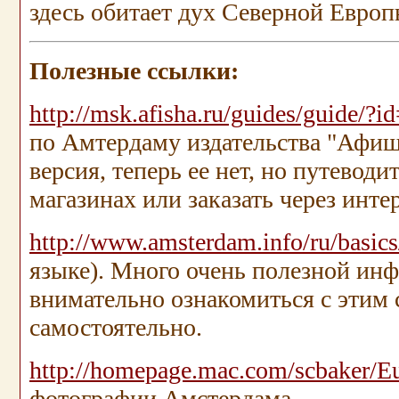
здесь обитает дух Северной Евр
Полезные ссылки:
http://msk.afisha.ru/guides/guide/?
по Амтердаму издательства "Афиш
версия, теперь ее нет, но путевод
магазинах или заказать через интер
http://www.amsterdam.info/ru/basics
языке). Много очень полезной ин
внимательно ознакомиться с этим 
самостоятельно.
http://homepage.mac.com/scbaker/
фотографии Амстердама