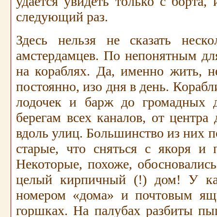
удается увидеть только с борта, 
следующий раз.
Здесь нельзя не сказать неск
амстердамцев. По непонятным дл
на кораблях. Да, именно жить, н
постоянно, изо дня в день. Корабл
лодочек и барж до громадных 
берегам всех каналов, от центра
вдоль улиц. Большинство из них п
старые, что сняться с якоря и 
Некоторые, похоже, обосновались
целый кирпичный (!) дом! У ка
номером «дома» и почтовым ящи
горшках. На палубах разбиты п