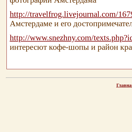
http://travelfrog.livejournal.com/16
Амстердаме и его достопримечате
http://www.snezhny.com/texts.php?
интересют кофе-шопы и район кра
.
.
Главна