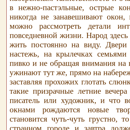
в нежно-пастэльные, острые ко
никогда не занавешивают окон, 
можно рассмотреть детали инт
повседневной жизни. Народ здесь 
жить постоянно на виду. Двери
настежь, на крылечках семьями
пивко и не обращая внимания на 
ужинают тут же, прямо на набереж
заставляя прохожих глотать слюнк
такие призрачные летние вечера
писатель или художник, и что в
окнами рождаются новые твор
становится чуть-чуть грустно, 
странном городе и завтра дол