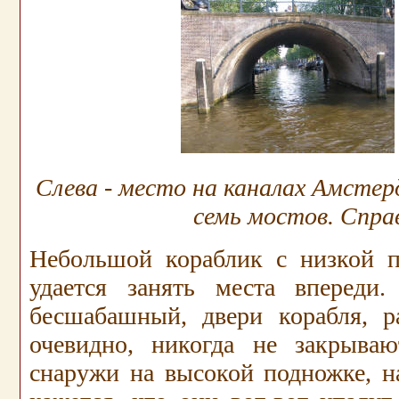
Слева - место на каналах Амстер
семь мостов. Справ
Небольшой кораблик с низкой 
удается занять места впереди
бесшабашный, двери корабля, р
очевидно, никогда не закрыва
снаружи на высокой подножке, н