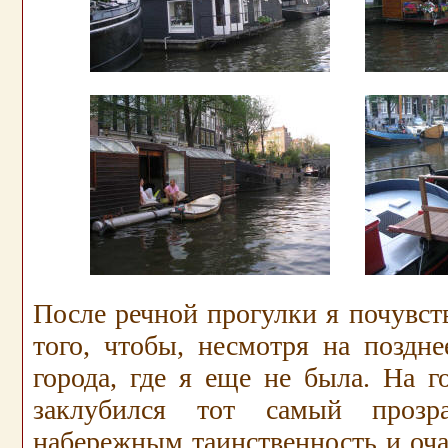
После речной прогулки я почувст
того, чтобы, несмотря на поздне
города, где я еще не была. На г
заклубился тот самый прозра
набережным таинственность и оча