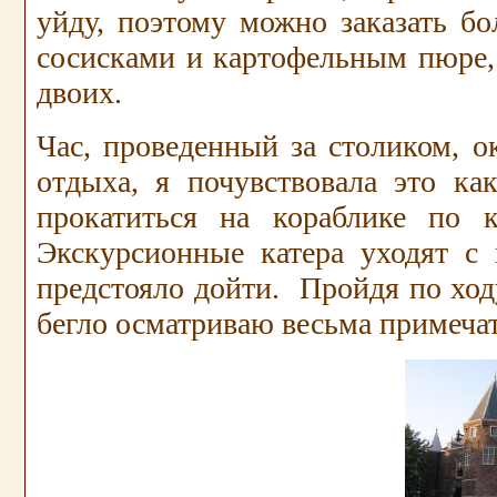
уйду, поэтому можно заказать б
сосисками и картофельным пюре, 
двоих.
Час, проведенный за столиком, о
отдыха, я почувствовала это ка
прокатиться на кораблике по к
Экскурсионные катера уходят с 
предстояло дойти. Пройдя по хо
бегло осматриваю весьма примеча