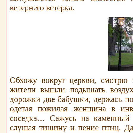
вечернего ветерка.
Обхожу вокруг церкви, смотрю н
жители вышли подышать воздух
дорожки две бабушки, держась по
одетая пожилая женщина в инв
соседка… Сажусь на каменный 
слушая тишину и пение птиц. Да,