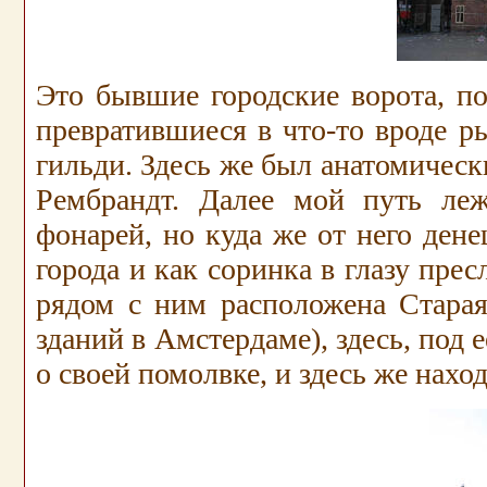
Это бывшие городские ворота, по
превратившиеся в что-то вроде р
гильди. Здесь же был анатомическ
Рембрандт. Далее мой путь ле
фонарей, но куда же от него дене
города и как соринка в глазу пре
рядом с ним расположена Старая
зданий в Амстердаме), здесь, под 
о своей помолвке, и здесь же нахо