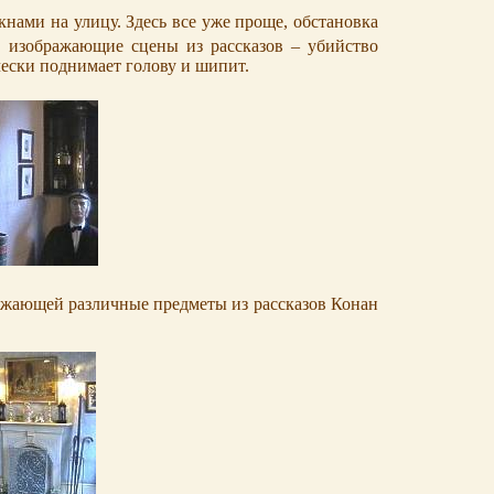
кнами на улицу. Здесь все уже проще, обстановка
, изображающие сцены из рассказов – убийство
чески поднимает голову и шипит.
бражающей различные предметы из рассказов Конан