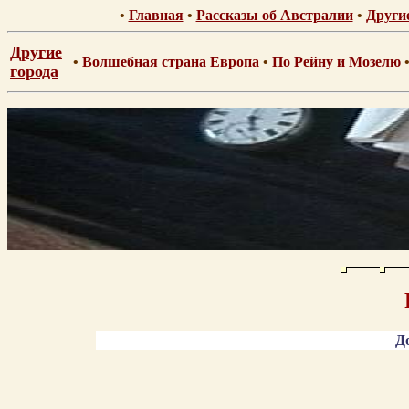
•
Главная
•
Рассказы об Австралии
•
Други
Другие
•
Волшебная страна Европа
•
По Рейну и Мозелю
города
Д