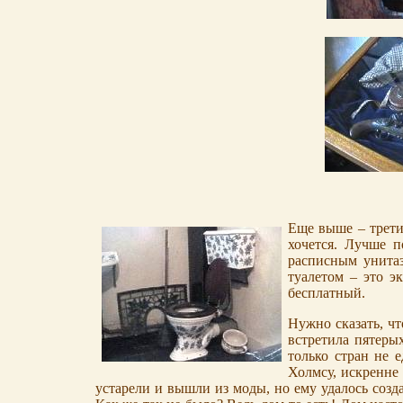
Еще выше – третий
хочется. Лучше п
расписным унитаз
туалетом – это э
бесплатный.
Нужно сказать, чт
встретила пятеры
только стран не 
Холмсу, искренне 
устарели и вышли из моды, но ему удалось созда