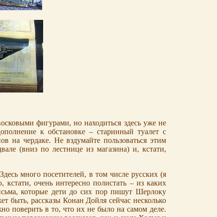
восковыми фигурами, но находиться здесь уже не
дополнение к обстановке – старинный туалет с
ов на чердаке. Не вздумайте пользоваться этим
вале (вниз по лестнице из магазина) и, кстати,
десь много посетителей, в том числе русских (я
, кстати, очень интересно полистать – из каких
исьма, которые дети до сих пор пишут Шерлоку
жет быть, рассказы Конан Дойля сейчас несколько
но поверить в то, что их не было на самом деле.