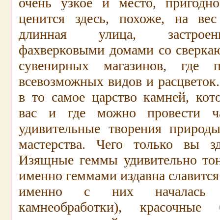
очень узкое и место, пригодно
ценится здесь, похоже, на вес 
длинная улица, застрое
фахверковыми домами со сверк
сувенирных магазинов, где 
всевозможных видов и расцветок.
в то самое царство камней, кот
вас и где можно провести ча
удивительные творения природы
мастерства. Чего только вы з
Изящные геммы удивительно тон
именно геммами издавна славитс
именно с них началась 
камнеобработки), красочные