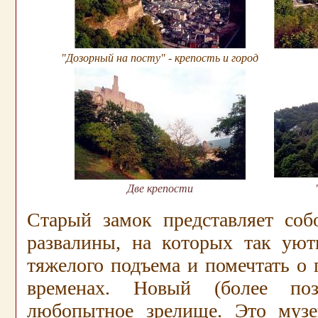
"Дозорный на посту" - крепость и город
Две крепости
Старый замок представляет соб
развалины, на которых так уют
тяжелого подъема и помечтать о
временах. Новый (более по
любопытное зрелище. Это музе