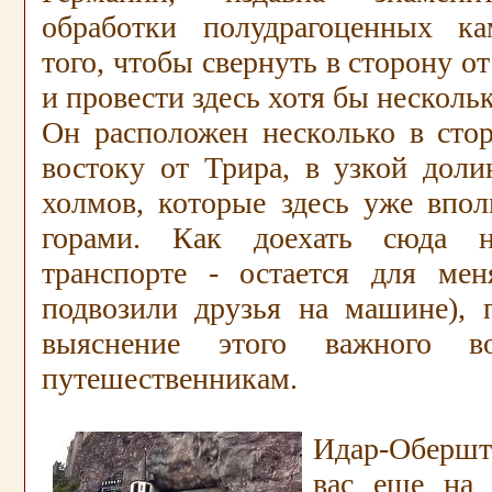
обработки полудрагоценных ка
того, чтобы свернуть в сторону о
и провести здесь хотя бы нескольк
Он расположен несколько в стор
востоку от Трира, в узкой доли
холмов, которые здесь уже впол
горами. Как доехать сюда н
транспорте - остается для мен
подвозили друзья на машине), 
выяснение этого важного в
путешественникам.
Идар-Обершт
вас еще на 