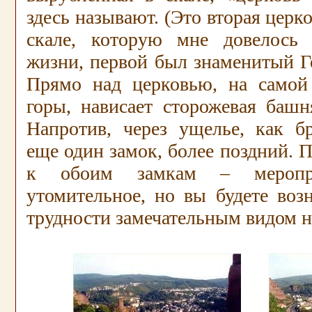
здесь называют. (Это вторая церк
скале, которую мне довелось 
жизни, первой был знаменитый Г
Прямо над церковью, на самой
горы, нависает сторожевая башн
Напротив, через ущелье, как бр
еще один замок, более поздний. П
к обоим замкам – меропри
утомительное, но вы будете воз
трудности замечательным видом на
.