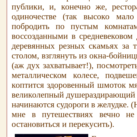
публики, и, конечно же, ресто
одиночестве (так высоко мало 
побродить по пустым комнатам
воссозданными в средневековом 
деревянных резных скамьях за
столом, взглянуть из окна-бойниц
(аж дух захватывает!), посмотрет
металлическом колесе, подвеш
коптится здоровенный шмоток мя
великолепный душераздирающий з
начинаются судороги в желудке. (Н
мне в путешествиях вечно не 
остановиться и перекусить).