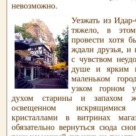
невозможно.
Уезжать из Идар
тяжело, в этом
провести хотя б
ждали друзья, и
с чувством неуд
душе и ярким 
маленьком горо
узком горном у
духом старины и запахом жа
освещенном искрящимися 
кристаллами в витринах мага
обязательно вернуться сюда сно