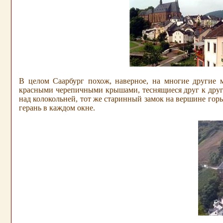
В целом Саарбург похож, наверное, на многие другие 
красными черепичными крышами, теснящиеся друг к другу
над колокольней, тот же старинный замок на вершине горы
герань в каждом окне.