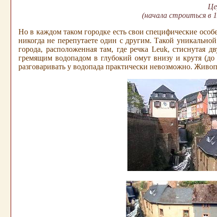
Це
(начала строиться в 1
Но в каждом таком городке есть свои специфические особе
никогда не перепутаете один с другим. Такой уникальной
города, расположенная там, где речка
Leuk
, стиснутая д
гремящим водопадом в глубокий омут внизу и крутя (до 
разговаривать у водопада практически невозможно. Живоп