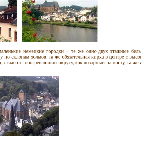
маленькие немецкие городки – те же одно-двух этажные бел
 по склонам холмов, та же обязательная кирха в центре с выс
, с высоты обозревающий округу, как дозорный на посту, та же 