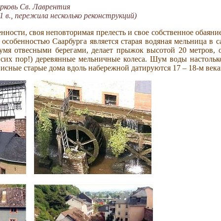
рковь Св. Лаврентия
1 в., пережила несколько реконструкций)
нности, своя неповторимая прелесть и свое собственное обаяние
 особенностью Саарбурга является старая водяная мельница в 
вумя отвесными берегами, делает прыжок высотой 20 метров, 
сих пор!) деревянные мельничные колеса. Шум воды настолько
исные старые дома вдоль набережной датируются 17 – 18-м века