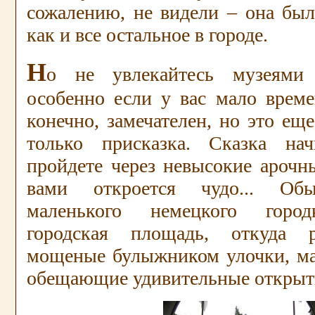
сожалению, не видели – она был
как и все остальное в городе.
Н
о не увлекайтесь музеями
особенно если у вас мало време
конечно, замечателен, но это еще
только присказка. Сказка нач
пройдете через невысокие арочн
вами откроется чудо... Обы
маленького немецкого город
городская площадь, откуда р
мощеные булыжником улочки, ма
обещающие удивительные открыт