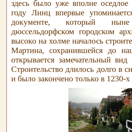
здесь было уже вполне оседлое 
году Линц впервые упоминаетс
документе, который нын
дюссельдорфском городском арх
высоко на холме началось строите
Мартина, сохранившейся до на
открывается замечательный вид 
Строительство длилось долго в си
и было закончено только в 1230-х 