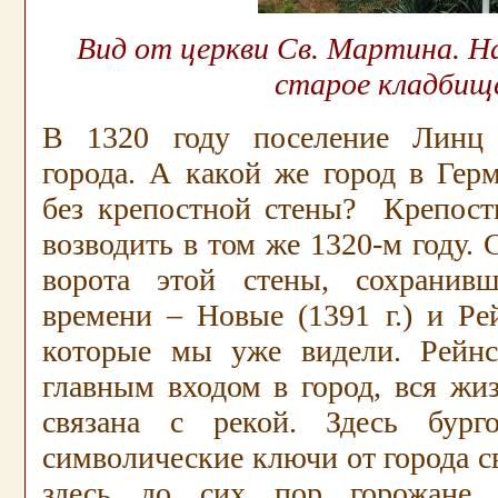
Вид от церкви Св. Мартина. На
старое кладбищ
В 1320 году поселение Линц 
города. А какой же город в Гер
без крепостной стены? Крепост
возводить в том же 1320-м году.
ворота этой стены, сохранив
времени – Новые (1391 г.) и Рей
которые мы уже видели. Рейнс
главным входом в город, вся жи
связана с рекой. Здесь бурго
символические ключи от города 
здесь до сих пор горожане 