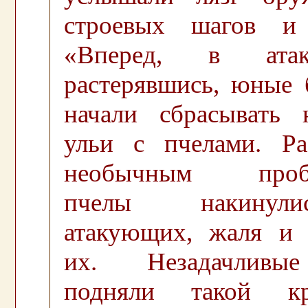
строевых шагов и 
«Вперед, в ата
растерявшись, юные 
начали сбрасывать 
ульи с пчелами. Ра
необычным пробу
пчелы накинул
атакующих, жаля и 
их. Незадачливы
подняли такой к