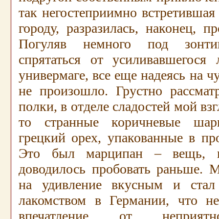
так негостеприимно встретившая 
городу, разразилась, наконец, 
Погуляв немного под зонти
спрятаться от усиливавшегося
универмаге, все еще надеясь на чу
не произошло. Грустно рассмат
полки, в отделе сладостей мой взг
то странные коричневые шар
грецкий орех, упакованные в пр
Это был марципан – вещь, 
доводилось пробовать раньше. М
на удивление вкусным и ста
лакомством в Германии, что н
впечатление от неприятн