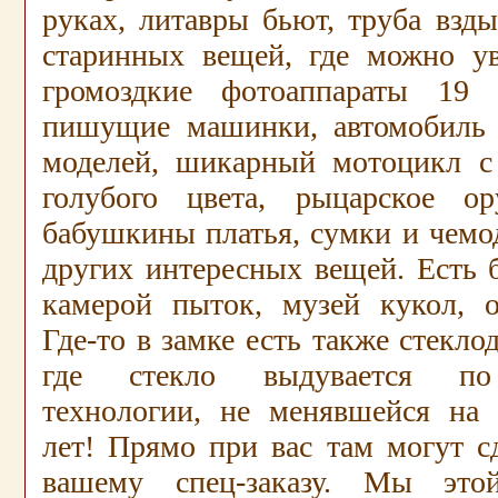
руках, литавры бьют, труба вздых
старинных вещей, где можно ув
громоздкие фотоаппараты 19 в
пишущие машинки, автомобиль 
моделей, шикарный мотоцикл с
голубого цвета, рыцарское 
бабушкины платья, сумки и чемо
других интересных вещей. Есть 
камерой пыток, музей кукол, о
Где-то в замке есть также стекло
где стекло выдувается по
технологии, не менявшейся на
лет! Прямо при вас там могут с
вашему спец-заказу. Мы это