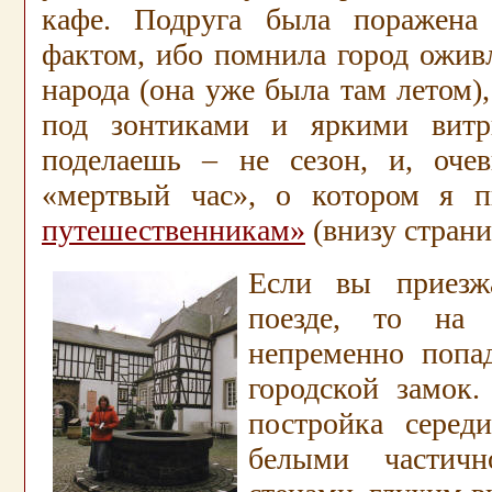
кафе. Подруга была поражена
фактом, ибо помнила город ожи
народа (она уже была там летом)
под зонтиками и яркими вит
поделаешь – не сезон, и, оче
«мертвый час», о котором я 
путешественникам»
(внизу страни
Если вы приезж
поезде, то на
непременно попа
городской замок.
постройка серед
белыми частичн