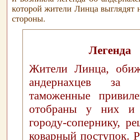
которой жители Линца выглядят 
стороны.
.
Легенда
Жители Линца, оби
андернахцев за 
таможенные привил
отобраны у них и 
городу-сопернику, р
коварный поступок. 