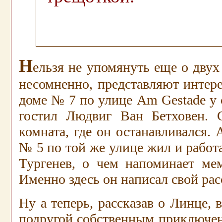
Н
ельзя не упомянуть еще о двух
несомненно, представляют интере
доме № 7 по улице
Am
Gestade
у 
гостил Людвиг Ван Бетховен. 
комната, где он останавливался. 
№ 5 по той же улице жил и работ
Тургенев, о чем напоминает мем
Именно здесь он написал свой рас
Ну а теперь, рассказав о Линце, 
подругой собственным приключен