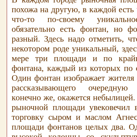
похожа на другую, в каждой есть 
что-то по-своему уникаль
обязательно есть фонтан, но ф
разный. Здесь надо отметить, ч
некотором роде уникальный, здес
мере три площади и по край
фонтана, каждый из которых по 
Один фонтан изображает жителя 
рассказывающего очередную 
конечно же, окажется небылицей.
рыночной площади увековечил 
торговку сыром и маслом Агне
площади фонтанов целых два. Од
высокой колонны со скульпту