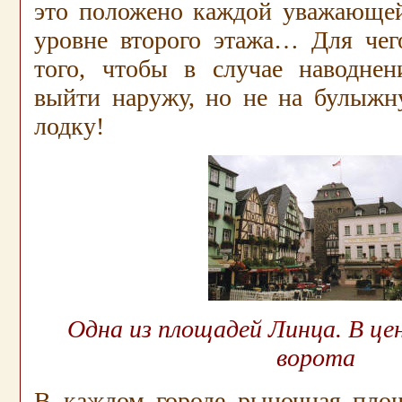
это положено каждой уважающей 
уровне второго этажа… Для чег
того, чтобы в случае наводне
выйти наружу, но не на булыжн
лодку!
Одна из площадей Линца. В це
ворота
В каждом городе рыночная пло