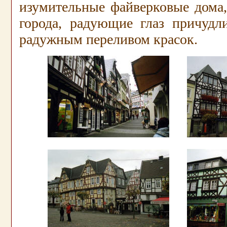
изумительные файверковые дома,
города, радующие глаз причудл
радужным переливом красок.