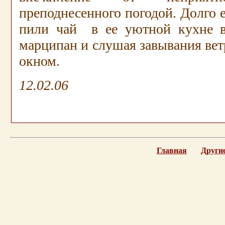
преподнесенного погодой. Долго 
пили чай в ее уютной кухне в
марципан и слушая завывания вет
окном.
12.02.06
..
.
Главная
Другие