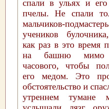
спали в ульях и ег
пчелы. Не спали то
мальчиков-подмастерь
учеников булочника
как раз в это время 
на башню мимо 
часового, чтобы пол
его медом. Это про
обстоятельство и спас
утреннем тумане м
услышали лязг ору