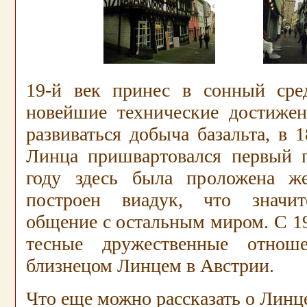
19-й век принес в сонный сре
новейшие технические достижен
развиваться добыча базальта, в 1
Линца пришвартовался первый п
году здесь была проложена же
построен виадук, что значит
общение с остальным миром. С 1
тесные дружественные отнош
близнецом Линцем в Австрии.
Ч
то еще можно рассказать о Линц