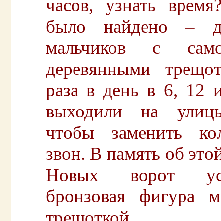
часов, узнать время
было найдено – д
мальчиков с само
деревянными трещо
раза в день в 6, 12 
выходили на улицы
чтобы заменить ко
звон. В память об это
Новых ворот уст
бронзовая фигура м
трещоткой.