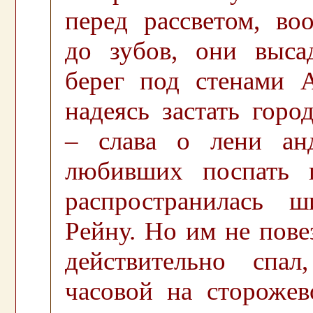
перед рассветом, во
до зубов, они выса
берег под стенами А
надеясь застать горо
– слава о лени анд
любивших поспать 
распространилась 
Рейну. Но им не пове
действительно спа
часовой на сторожев