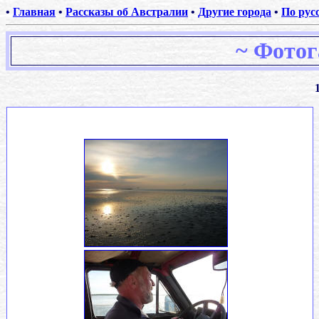
•
Главная
•
Рассказы об Австралии
•
Другие города
•
По рус
~
Фотог
.