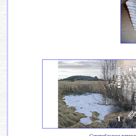
Суперобложка первог