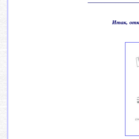
__________________
Итак, отк