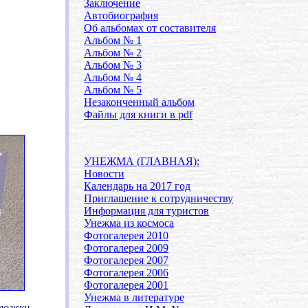
Заключение
Автобиография
Об альбомах от составителя
Альбом № 1
Альбом № 2
Альбом № 3
Альбом № 4
Альбом № 5
Незаконченный альбом
Файлы для книги в pdf
.
УНЕЖМА (ГЛАВНАЯ):
Новости
Календарь на 2017 год
Приглашение к сотрудничеству
Информация для туристов
Унежма из космоса
Фотогалерея 2010
Фотогалерея 2009
Фотогалерея 2007
Фотогалерея 2006
Фотогалерея 2001
Унежма в литературе
бложки