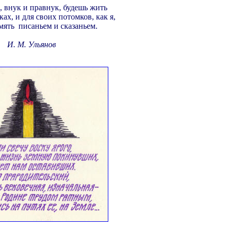
, внук и правнук, будешь жить
ах, и для своих потомков, как я,
мять писаньем и сказаньем.
И. М. Ульянов
.