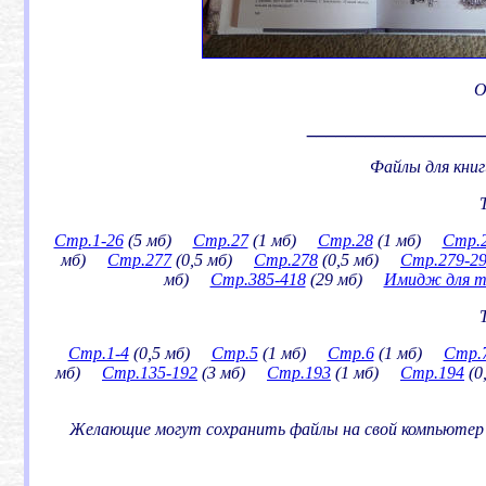
О
__________________
Файлы для кни
Стр.1-26
(5 мб)
Стр.27
(1 мб)
Стр.28
(1 мб)
Стр.2
мб)
Стр.277
(0,5 мб)
Стр.278
(0,5 мб)
Стр.279-2
мб)
Стр.385-418
(29 мб)
Имидж для т
Стр.1-4
(0,5 мб)
Стр.5
(1 мб)
Стр.6
(1 мб)
Стр.
мб)
Стр.135-192
(3 мб)
Стр.193
(1 мб)
Стр.194
(0
Желающие могут сохранить файлы на свой компьютер и