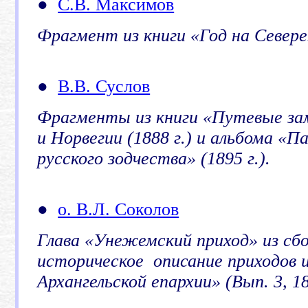
●
С.В. Максимов
Фрагмент из книги «Год на Севере»
●
В.В. Суслов
Фрагменты из книги «Путевые зам
и Норвегии (1888 г.) и альбома «
русского зодчества» (1895 г.).
●
о. В.Л. Соколов
Глава «Унежемский приход» из сб
историческое описание приходов и
Архангельской епархии» (Вып. 3, 18