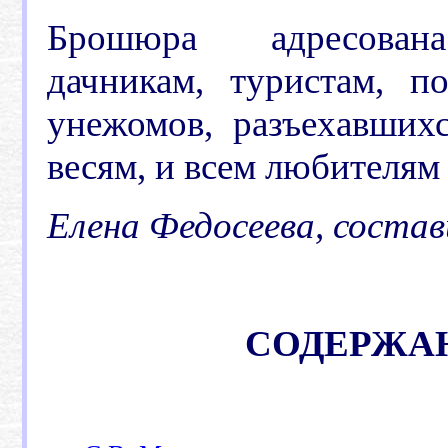
Брошюра адресован
дачникам, туристам, 
унежомов, разъехавших
весям, и всем любителям 
Елена Федосеева, состав
.
СОДЕРЖА
.