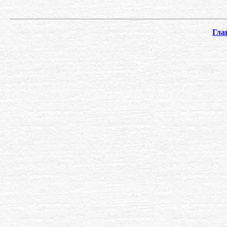
.
Гла