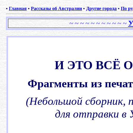
•
Главная
•
Рассказы об Австралии
•
Другие города
•
По ру
~ ~ ~ ~ ~ ~ ~ ~ ~ ~ ~
И ЭТО ВСЁ О 
Фрагменты из печа
.(
(Небольшой сборник, 
для отправки в
.