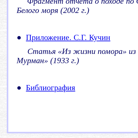
Фрагмент отчета о походе по 
Белого моря (2002 г.)
●
Приложение. С.Г. Кучин
Статья «Из жизни помора» из
Мурман»
(1933 г.)
●
Библиография
.
.