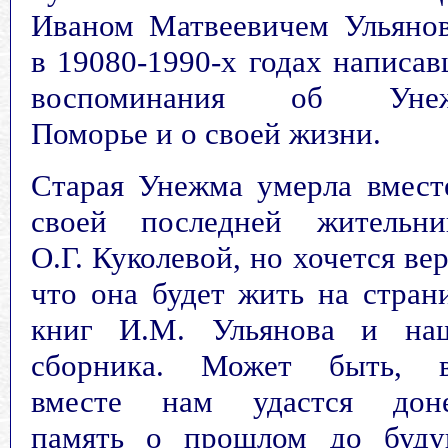
Иваном Матвеевичем Ульяно
в 19080-1990-х годах написа
воспоминания об Унеж
Поморье и о своей жизни.
Старая Унежма умерла вмест
своей последней жительни
О.Г. Куколевой, но хочется вер
что она будет жить на стран
книг И.М. Ульянова и на
сборника. Может быть, в
вместе нам удастся доне
память о прошлом до буд