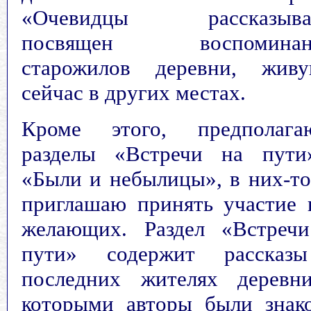
«Очевидцы рассказыва
посвящен воспоминан
старожилов деревни, жив
сейчас в других местах.
Кроме этого, предполага
разделы «Встречи на пут
«Были и небылицы», в них-то
приглашаю принять участие 
желающих. Раздел «Встреч
пути» содержит рассказ
последних жителях деревн
которыми авторы были знак