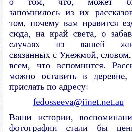
о том, что, может бы
запомнилось из их рассказо
том, почему вам нравится ез
сюда, на край света, о заба
случаях из вашей жиз
связанных с Унежмой, словом,
всем, что вспомнится. Расс
можно оставить в деревне,
прислать по адресу:
fedosseeva
@
iinet
.
net
.
au
Ваши истории, воспоминан
фотографии стали бы цен