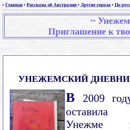
•
Главная
•
Рассказы об Австралии
•
Другие города
•
По рус
~
Унежем
Приглашение к тво
.
УНЕЖЕМСКИЙ ДНЕВНИ
В
2009 год
оставила
Унежме в