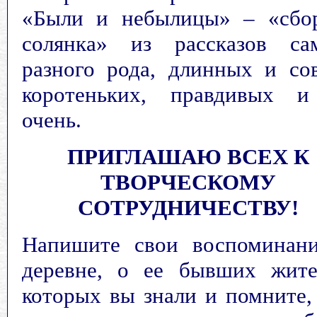
«Были и небылицы» – «сбо
солянка» из рассказов са
разного рода, длинных и со
коротеньких, правдивых 
очень.
ПРИГЛАШАЮ ВСЕХ К
ТВОРЧЕСКОМУ
СОТРУДНИЧЕСТВУ!
Напишите свои воспоминан
деревне, о ее бывших жите
которых вы знали и помните,