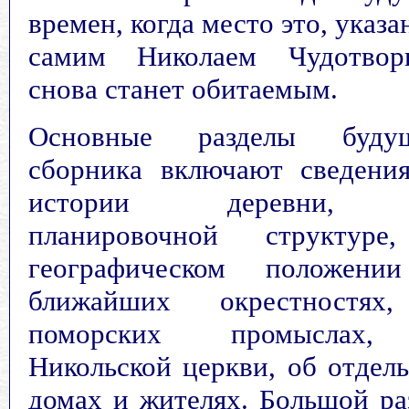
времен, когда место это, указа
самим Николаем Чудотвор
снова станет обитаемым.
Основные разделы будущ
сборника включают сведени
истории деревни,
планировочной структуре
географическом положени
ближайших окрестностях
поморских промыслах
Никольской церкви, об отдел
домах и жителях. Большой ра