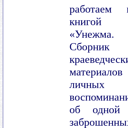
работаем 
книгой
«Унежма.
Сборник
краеведческ
материало
личных
воспоминан
об одной
заброшенны