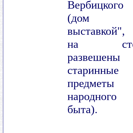
Вербицкого
(дом 
выставкой", 
на сте
развешены
старинные
предметы
народного
быта).
.