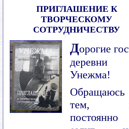
ПРИГЛАШЕНИЕ К
ТВОРЧЕСКОМУ
СОТРУДНИЧЕСТВУ
Д
орогие го
деревни
Унежма!
Обращаюс
тем, к
постоянно