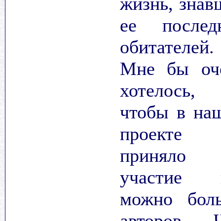
жизнь, знав
ее послед
обитателей.
Мне бы оч
хотелось,
чтобы в на
проекте
приняло
участие 
можно бол
авторов. 