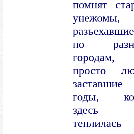
помнят ста
унежомы,
разъехавшие
по разн
городам,
просто лю
заставшие
годы, ко
здесь
теплилась