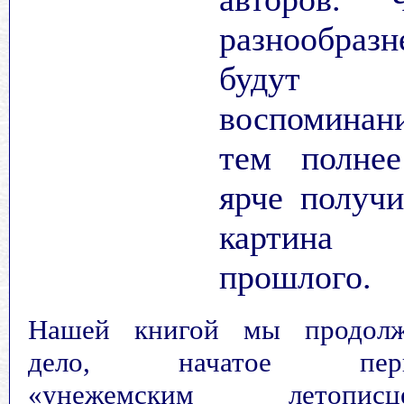
разнообразн
будут
воспоминани
тем полне
ярче получи
картина
прошлого.
Нашей книгой мы продолж
дело, начатое пер
«унежемским летописце