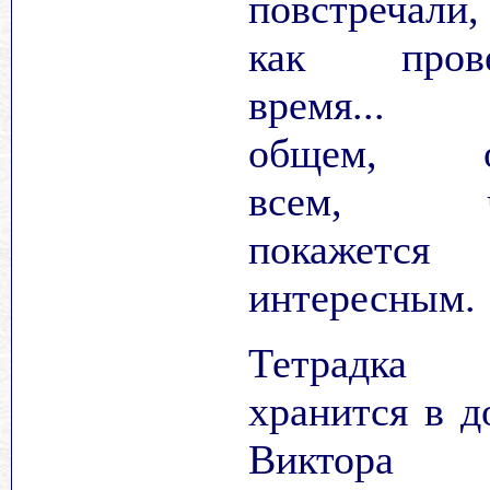
повстречали,
как пров
время...
общем, о
всем, ч
покажется
интересным.
Тетрадка
хранится в д
Виктора