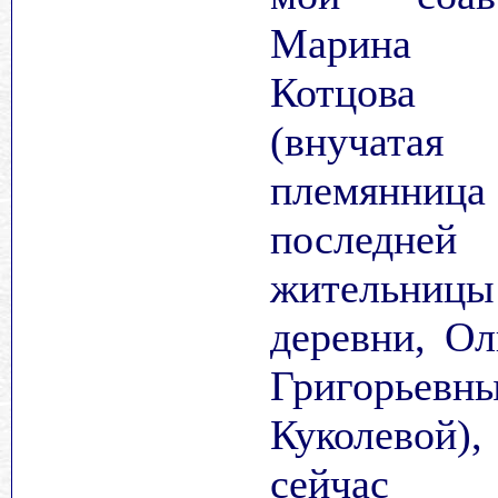
Марина
Котцова
(внучатая
племянница
последней
жительницы
деревни, Ол
Григорьевн
Куколевой),
сейчас