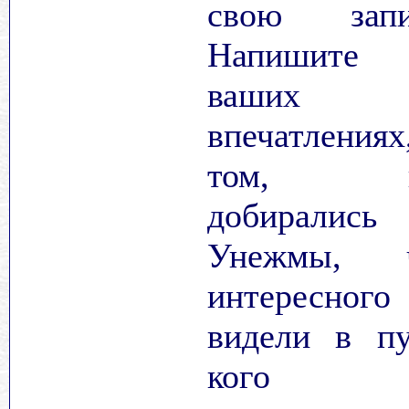
свою запи
Напишите
ваших
впечатлениях
том, к
добирались
Унежмы, 
интересного
видели в пу
кого