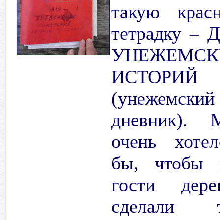
такую крас
тетрадку
–
Д
УНЕЖЕМСК
ИСТОРИЙ
(унежемский
дневник). 
очень хотел
бы, чтобы 
гости дере
сделали 