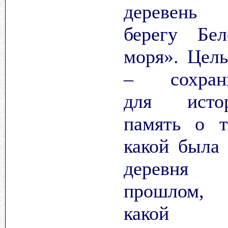
деревень
берегу Бел
моря». Цель
– сохран
для исто
память о т
какой была 
деревня
прошлом,
какой 