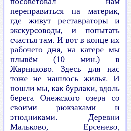
посоветовал нам
переправиться на материк,
где живут реставраторы и
экскурсоводы, и попытать
счастья там. И вот в конце их
рабочего дня, на катере мы
плывём (10 мин.) в
Жарниково. Здесь для нас
тоже не нашлось жилья. И
пошли мы, как бурлаки, вдоль
берега Онежского озера со
своими рюкзаками и
этюдниками. Деревни
Мальково, Ерсенево,