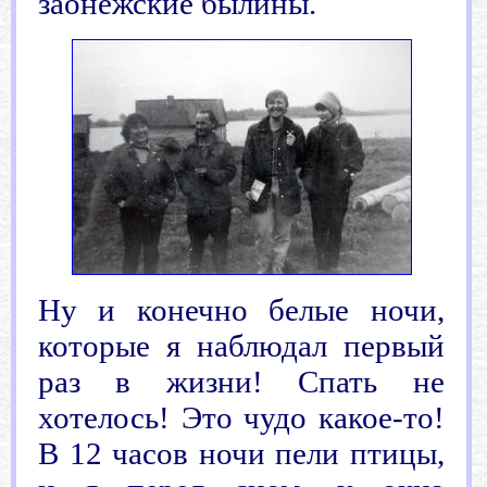
заонежские былины.
Ну и конечно белые ночи,
которые я наблюдал первый
раз в жизни! Спать не
хотелось! Это чудо какое-то!
В 12 часов ночи пели птицы,