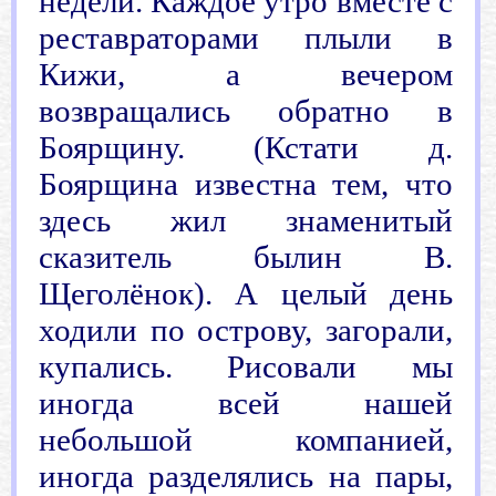
недели. Каждое утро вместе с
реставраторами плыли в
Кижи, а вечером
возвращались обратно в
Боярщину. (Кстати д.
Боярщина известна тем, что
здесь жил знаменитый
сказитель былин В.
Щеголёнок). А целый день
ходили по острову, загорали,
купались. Рисовали мы
иногда всей нашей
небольшой компанией,
иногда разделялись на пары,