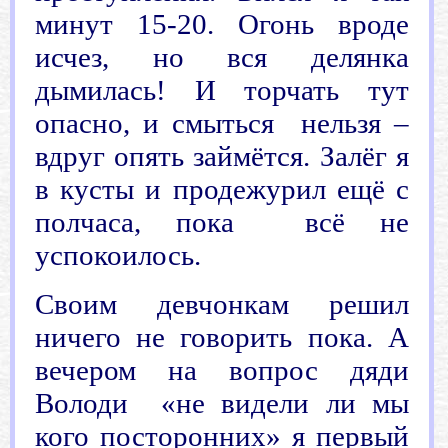
минут 15-20. Огонь вроде
исчез, но вся делянка
дымилась! И торчать тут
опасно, и смыться нельзя –
вдруг опять займётся. Залёг я
в кусты и продежурил ещё с
полчаса, пока всё не
успокоилось.
Своим девчонкам решил
ничего не говорить пока. А
вечером на вопрос дяди
Володи «не видели ли мы
кого посторонних» я первый