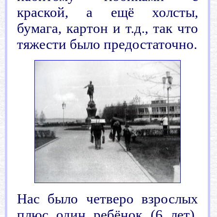
краской, а ещё холсты,
бумага, картон и т.д., так что
тяжести было предостаточно.
Нас было четверо взрослых
плюс один ребёнок (6 лет).