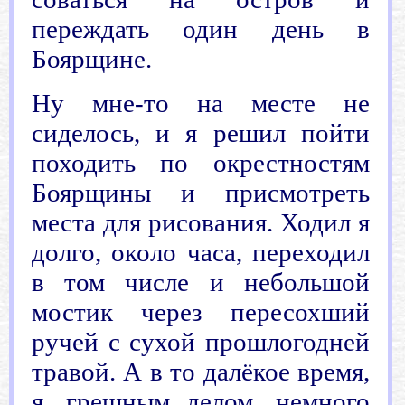
переждать один день в
Боярщине.
Ну мне-то на месте не
сиделось, и я решил пойти
походить по окрестностям
Боярщины и присмотреть
места для рисования. Ходил я
долго, около часа, переходил
в том числе и небольшой
мостик через пересохший
ручей с сухой прошлогодней
травой. А в то далёкое время,
я, грешным делом, немного