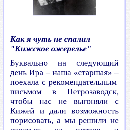
.
Как
я чуть не спалил
"Кижское ожерелье"
Буквально на следующий
день Ира – наша «старшая» –
поехала с рекомендательным
письмом в Петрозаводск,
чтобы нас не выгоняли с
Кижей и дали возможность
порисовать, а мы решили не
соваться на остров и