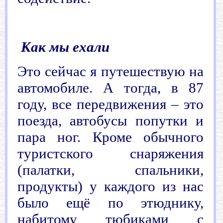
.
Как
мы ехали
Э
то сейчас я путешествую на
автомобиле. А тогда, в 87
году, все передвижения – это
поезда, автобусы попутки и
пара ног. Кроме обычного
туристского снаряжения
(палатки, спальники,
продукты) у каждого из нас
было ещё по этюднику,
набитому тюбиками с