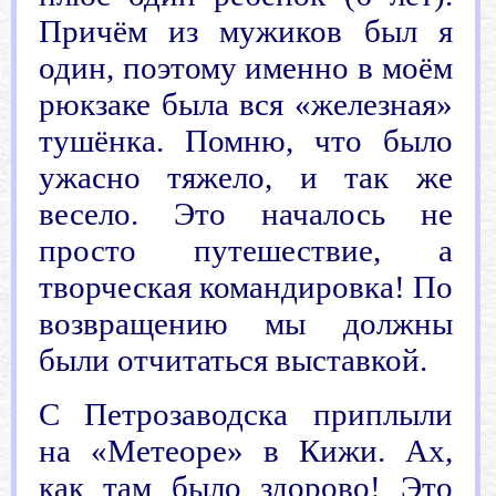
Причём из мужиков был я
один, поэтому именно в моём
рюкзаке была вся «железная»
тушёнка. Помню, что было
ужасно тяжело, и так же
весело. Это началось не
просто путешествие, а
творческая командировка! По
возвращению мы должны
были отчитаться выставкой.
С Петрозаводска приплыли
на «Метеоре» в Кижи. Ах,
как там было здорово! Это