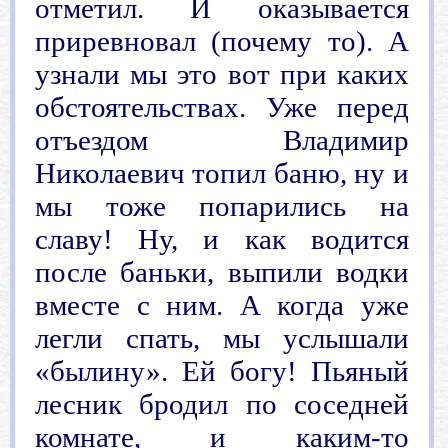
отметил. И оказывается
приревновал (почему то). А
узнали мы это вот при каких
обстоятельствах. Уже перед
отъездом Владимир
Николаевич топил баню, ну и
мы тоже попарились на
славу! Ну, и как водится
после баньки, выпили водки
вместе с ним. А когда уже
легли спать, мы услышали
«былину». Ей богу! Пьяный
лесник бродил по соседней
комнате, и каким-то