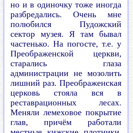
но и в одиночку тоже иногда
разбредались. Очень мне
полюбился Пудожский
сектор музея. Я там бывал
частенько. На погосте, т.е. у
Преображенской церкви,
старались глаза
администрации не мозолить
лишний раз. Преображенская
церковь стояла вся в
реставрационных лесах.
Меняли лемеховое покрытие
глав, причём работали
местные кижские плотники.