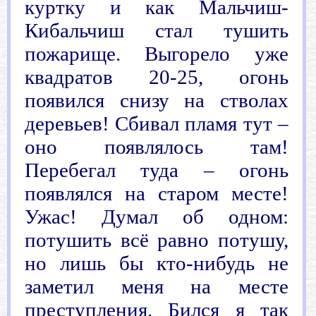
куртку и как Мальчиш-
Кибальчиш стал тушить
пожарище. Выгорело уже
квадратов 20-25, огонь
появился снизу на стволах
деревьев! Сбивал пламя тут –
оно появлялось там!
Перебегал туда – огонь
появлялся на старом месте!
Ужас! Думал об одном:
потушить всё равно потушу,
но лишь бы кто-нибудь не
заметил меня на месте
преступления. Бился я так