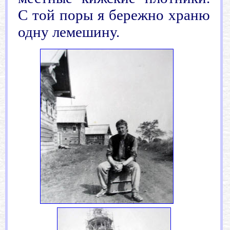
С той поры я бережно храню
одну лемешину.