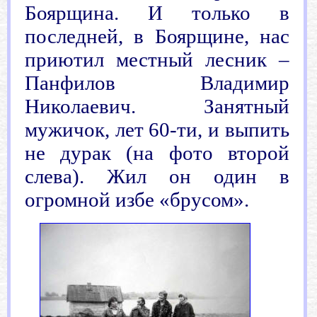
Боярщина. И только в
последней, в Боярщине, нас
приютил местный лесник –
Панфилов Владимир
Николаевич. Занятный
мужичок, лет 60-ти, и выпить
не дурак (на фото второй
слева). Жил он один в
огромной избе «брусом».