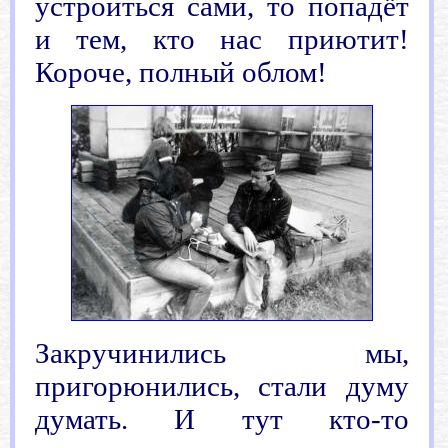
устроиться сами, то попадёт
и тем, кто нас приютит!
Короче, полный облом!
Закручинились мы,
пригорюнились, стали думу
думать. И тут кто-то