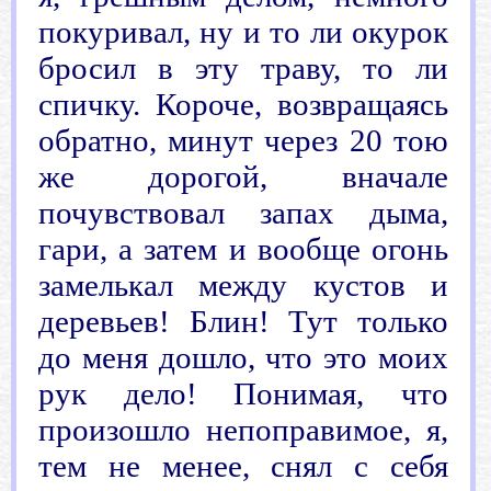
покуривал, ну и то ли окурок
бросил в эту траву, то ли
спичку. Короче, возвращаясь
обратно, минут через 20 тою
же дорогой, вначале
почувствовал запах дыма,
гари, а затем и вообще огонь
замелькал между кустов и
деревьев! Блин! Тут только
до меня дошло, что это моих
рук дело! Понимая, что
произошло непоправимое, я,
тем не менее, снял с себя