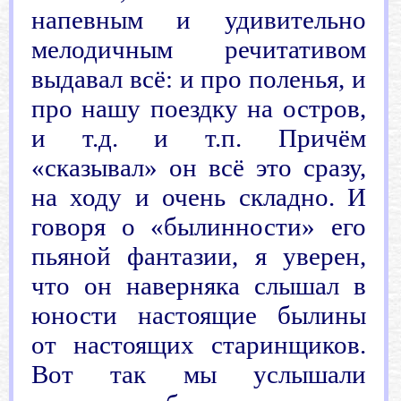
напевным и удивительно
мелодичным речитативом
выдавал всё: и про поленья, и
про нашу поездку на остров,
и т.д. и т.п. Причём
«сказывал» он всё это сразу,
на ходу и очень складно. И
говоря о «былинности» его
пьяной фантазии, я уверен,
что он наверняка слышал в
юности настоящие былины
от настоящих старинщиков.
Вот так мы услышали