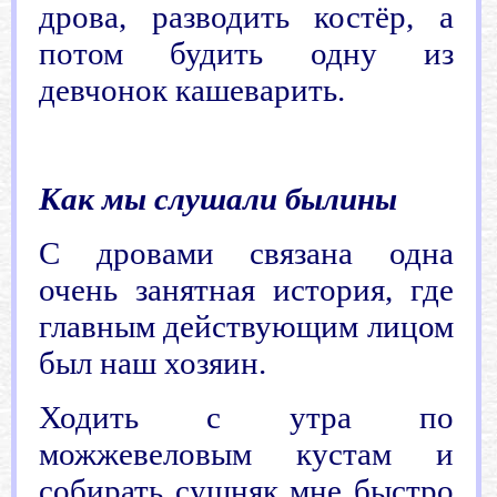
дрова, разводить костёр, а
потом будить одну из
девчонок кашеварить.
.
Как мы слушали былины
С дровами связана одна
очень занятная история, где
главным действующим лицом
был наш хозяин.
Ходить с утра по
можжевеловым кустам и
собирать сушняк мне быстро