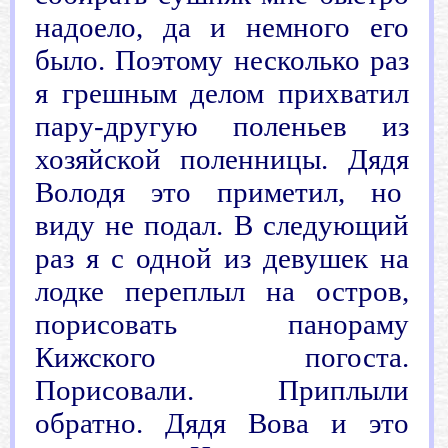
надоело, да и немного его
было. Поэтому несколько раз
я грешным делом прихватил
пару-другую поленьев из
хозяйской поленницы. Дядя
Володя это приметил, но
виду не подал. В следующий
раз я с одной из девушек на
лодке переплыл на остров,
порисовать панораму
Кижского погоста.
Порисовали. Приплыли
обратно. Дядя Вова и это