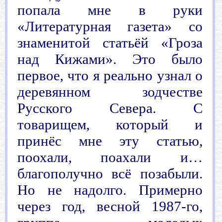
попала мне в руки
«Литературная газета» со
знаменитой статьёй «Гроза
над Кижами». Это было
первое, что я реально узнал о
деревянном зодчестве
Русского Севера. С
товарищем, который и
принёс мне эту статью,
поохали, поахали и…
благополучно всё позабыли.
Но не надолго. Примерно
через год, весной 1987-го,