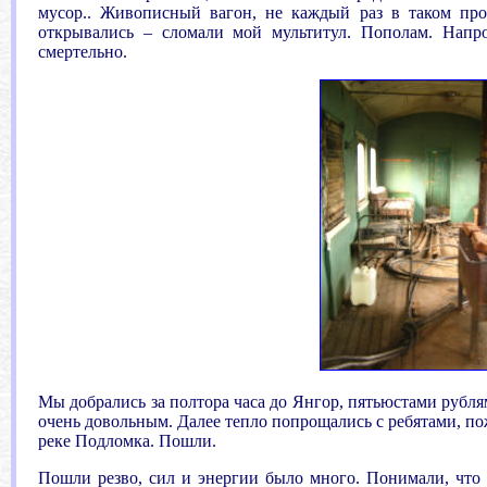
мусор.. Живописный вагон, не каждый раз в таком прое
открывались – сломали мой мультитул. Пополам. Напро
смертельно.
Мы добрались за полтора часа до Янгор, пятьюстами рубля
очень довольным. Далее тепло попрощались с ребятами, по
реке Подломка. Пошли.
Пошли резво, сил и энергии было много. Понимали, что е