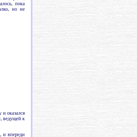
алось, пока
алко, но не
 и оказался
, ведущей к
, и впереди