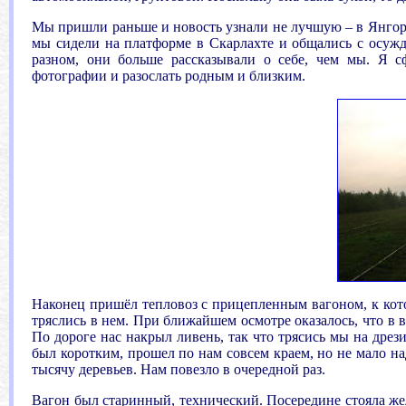
Мы пришли раньше и новость узнали не лучшую – в Янгорах
мы сидели на платформе в Скарлахте и общались с осужд
разном, они больше рассказывали о себе, чем мы. Я сф
фотографии и разослать родным и близким.
Наконец пришёл тепловоз с прицепленным вагоном, к кот
тряслись в нем. При ближайшем осмотре оказалось, что в в
По дороге нас накрыл ливень, так что трясись мы на дрези
был коротким, прошел по нам совсем краем, но не мало над
тысячу деревьев. Нам повезло в очередной раз.
Вагон был старинный, технический. Посередине стояла желе