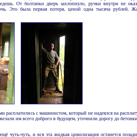
дешь. От болтанки дверь захлопнуло, ручки внутри не оказ
чь. Это была первая потеря, ценой одна тысяча рублей. Ж
ми расплатились с машинистом, который не надеялся на расплату
желали им всего доброго в будущем, уточнили дорогу до бетонки
щё чуть-чуть, и вся эта жидкая цивилизация останется позади