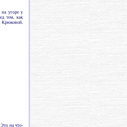
 на угоре у
ед тем, как
. Крюковой.
 Это на что-