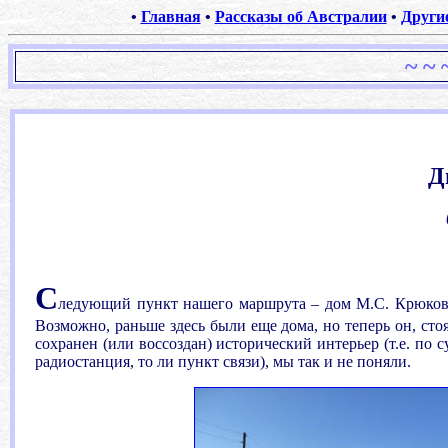
•
Главная
•
Рассказы об Австралии
•
Други
~
~ 
Д
С
ледующий
пункт нашего маршрута – дом М.С. Крюковой
Возможно, раньше здесь были еще дома, но теперь он, стоя
сохранен (или воссоздан) исторический интерьер (т.е. по с
радиостанция, то ли пункт связи), мы так и не поняли.