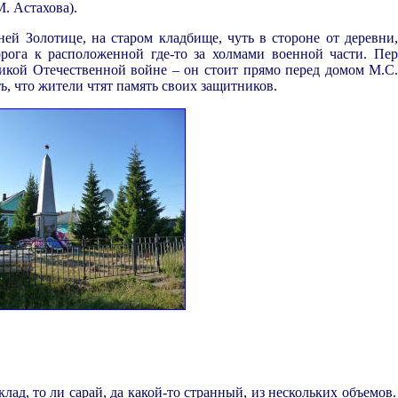
. Астахова).
 Золотице, на старом кладбище, чуть в стороне от деревни,
рога к расположенной где-то за холмами военной части. Пер
икой Отечественной войне – он стоит прямо перед домом М.С
, что жители чтят память своих защитников.
.
клад, то ли сарай, да какой-то странный, из нескольких объемов.