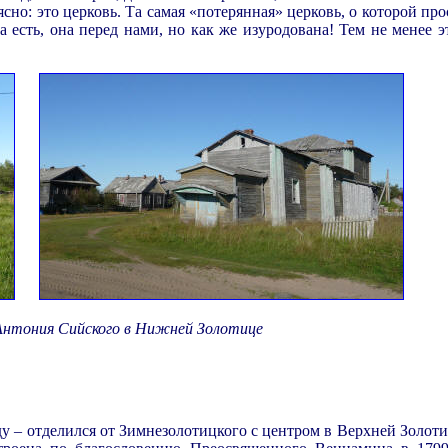
 ясно: это церковь. Та самая «потерянная» церковь, о которой п
а есть, она перед нами, но как же изуродована! Тем не менее 
 Антония Сийского в Нижней Золотице
.
у – отделился от Зимнезолотицкого с центром в Верхней Золоти