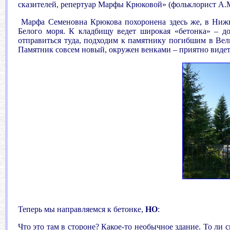
сказителей, репертуар Марфы Крюковой» (фольклорист А.М
Марфа Семеновна Крюкова похоронена здесь же, в Нижней
Белого моря. К кладбищу ведет широкая «бетонка» – до
отправиться туда, подходим к памятнику погибшим в Вел
Памятник совсем новый, окружен венками – приятно видеть
Теперь мы направляемся к бетонке,
НО
:
Что это там в стороне? Какое-то необычное здание. То ли с