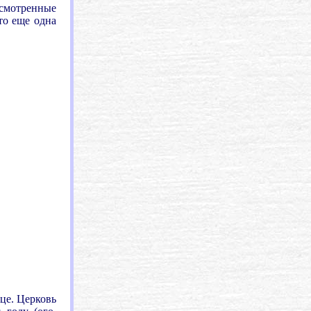
росмотренные
это еще одна
це. Церковь