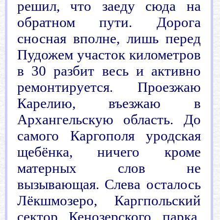
решил, что заеду сюда на
обратном пути. Дорога
сносная вполне, лишь перед
Пудожем участок километров
в 30 разбит весь и активно
ремонтируется. Проезжаю
Карелию, въезжаю в
Архангельскую область. До
самого Каргополя уродская
щебёнка, ничего кроме
матерных слов не
вызывающая. Слева осталось
Лёкшмозеро, Каргпольский
сектор Кенозерского парка,