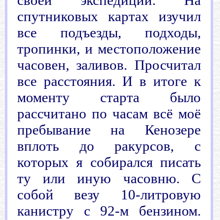
своей экспедиции. На
спутниковых картах изучил
все подъезды, подходы,
тропинки, и местоположение
часовен, заливов. Просчитал
все расстояния. И в итоге к
моменту старта было
рассчитано по часам всё моё
пребывание на Кенозере
вплоть до ракурсов, с
которых я собирался писать
ту или иную часовню. С
собой везу 10-литровую
канистру с 92-м бензином.