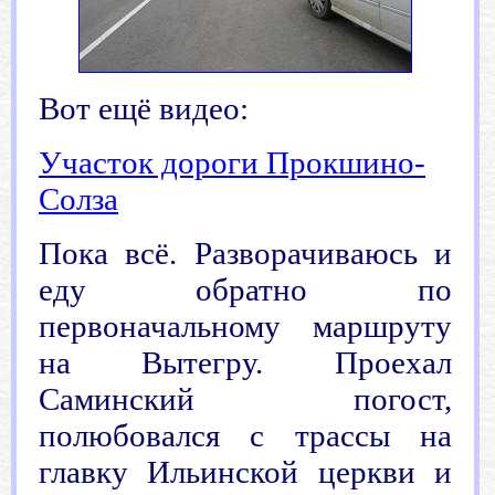
Вот ещё видео:
Участок дороги Прокшино-
Солза
Пока
всё. Разворачиваюсь и
еду обратно по
первоначальному маршруту
на Вытегру. Проехал
Саминский погост,
полюбовался с трассы на
главку Ильинской церкви и