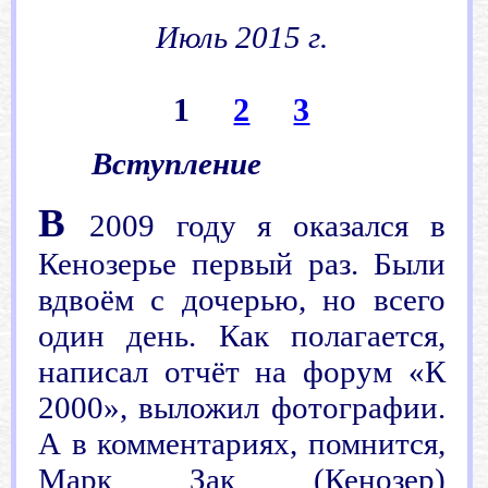
..
Июль 2015 г.
.
1
2
3
Вступление
В
2009 году я оказался в
Кенозерье первый раз. Были
вдвоём с дочерью, но всего
один день. Как полагается,
написал отчёт на форум «К
2000», выложил фотографии.
А в комментариях, помнится,
Марк Зак (Кенозер)