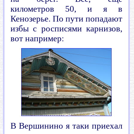
километров 50, и я в
Кенозерье. По пути попадают
избы с росписями карнизов,
вот например:
В Вершинино я таки приехал