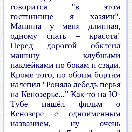
говорится "в этом
гостиннице я хазяин".
Машина у меня длинная,
одному спать – красота!
Перед дорогой обклеил
машину клубными
наклейками по бокам и сзади.
Кроме того, по обоим бортам
налепил "Роняла лебедь перья
на Кенозерье..." Как-то на Ю-
Тубе нашёл фильм о
Кенозере с одноименным
названием, ну очень