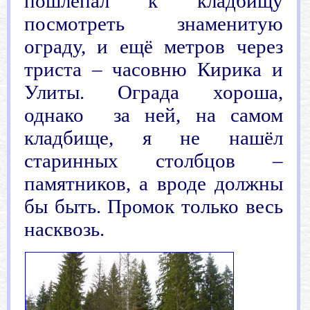
пошлёпал к кладбищу
посмотреть знаменитую
ограду, и ещё метров через
триста – часовню Кирика и
Улиты. Ограда хороша,
однако
за ней, на самом
кладбище, я не нашёл
старинных столбцов
–
памятников, а вроде должны
бы быть. Промок только весь
насквозь.