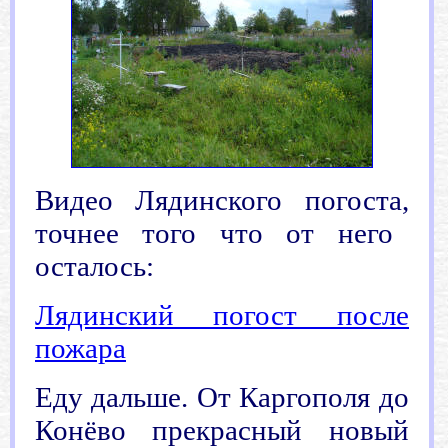
Видео Лядинского погоста
,
точнее того что от него
осталось:
Лядинский погост после
пожара
Еду дальше. От Каргополя до
Конёво прекрасный новый