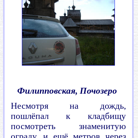
.
Филипповская, Почозеро
Несмотря на дождь,
пошлёпал к кладбищу
посмотреть знаменитую
ограду, и ещё метров через