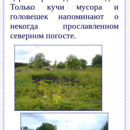
Только кучи мусора и
головешек напоминают о
нек
огда прославленном
северном погосте.