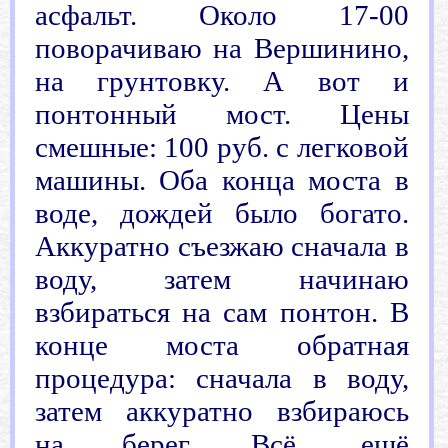
асфальт. Около 17-00
поворачиваю на Вершинино,
на грунтовку. А вот и
понтонный мост. Цены
смешные: 100 руб. с легковой
машины. Оба конца моста в
воде, дождей было богато.
Аккуратно съезжаю сначала в
воду, затем начинаю
взбираться на сам понтон. В
конце моста обратная
процедура: сначала в воду,
затем аккуратно взбираюсь
на берег. Всё, ещё