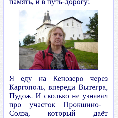
память, и в путь-дорогу!
Я еду на Кенозеро через
Каргополь, впереди Вытегра,
Пудож. И сколько не
узнавал
про участок Прокшино-
Солза, который даёт