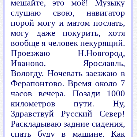
мешайте, это моё! Музыку
слушаю свою, навигатор
порой могу и матом послать,
могу даже покурить, хотя
вообще я человек некурящий.
Проезжаю Н.Новгород,
Иваново, Ярославль,
Вологду. Ночевать заезжаю в
Ферапонтово. Время около 7
часов вечера. Позади 1000
километров пути. Ну,
Здравствуй Русский Север!
Раскладываю задние сидения,
спать буду в машине. Как