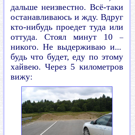
дальше неизвестно. Всё-таки
останавливаюсь и жду. Вдруг
кто-нибудь проедет туда или
оттуда. Стоял минут 10
–
никого. Не выдерживаю и...
будь
что
будет, еду по этому
хайвею. Через 5 километров
вижу: