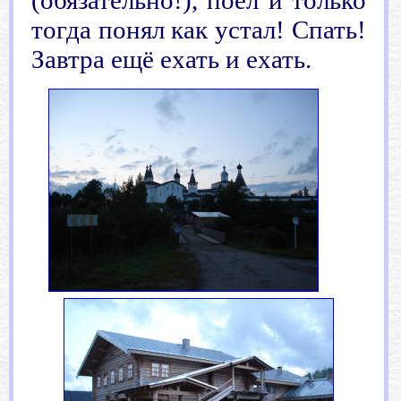
(обязательно!), поел и только
тогда понял как устал! Спать!
Завтра ещё ехать и ехать.