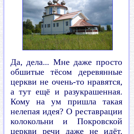
Да, дела... Мне даже просто
обшитые тёсом деревянные
церкви не очень-то нравятся,
а тут ещё и разукрашенная.
Кому на ум пришла такая
нелепая идея? О реставрации
колокольни и Покровской
церкви речи даже не идёт.