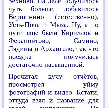
Зехново. На деле получилось
чуть больше, добавилось
Вершинино (естественно),
Усть-Поча и Мыза. Ну, а по
пути ещё были Кириллов и
Ферапонтово, Самино,
Лядины и Архангело, так что
поездка получилась
достаточно насыщенной.
Прочитал кучу отчётов,
просмотрел уйму
фотографий и видео. Кстати,
оттуда взял и название для