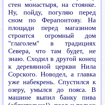
стен монастыря, на стоянке.
Ну, пойду, погуляю перед
сном по Ферапонтову. На
площади перед магазином
строится огромный дом
"глаголем" в традициях
Севера, что там будет, не
знаю. Сходил в другой конец
к деревянной церкви Нила
Сорского. Новодел, а главка
уже набекрень. Спустился к
озеру, умылся до пояса. В
машине выпил банку пива