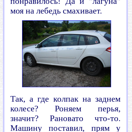
понравилось! Да и "лагуна"
моя на лебедь смахивает.
.
Так, а где колпак на заднем
колесе? Роняем перья,
значит? Рановато что-то.
Машину поставил, прям у