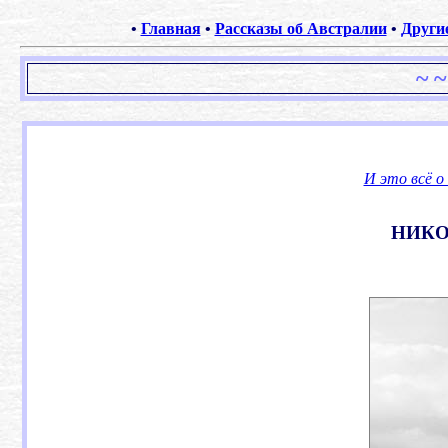
•
Главная
•
Рассказы об Австралии
•
Други
~ ~
И это всё о
НИКО