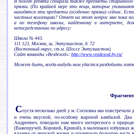
В походе ребята собирали также предметы старинного 
прялки. (По крайней мере это вещи, которые упоминаю
находятся эти предметы (особенно прялки) сейчас. Есть 
частных коллекциях? Ответ на этот вопрос мне пока пол
а по телефону школы, найденному в интернете, доз
непосредственно по адресу:
Школа № 443.
111 123, Москва, ш. Энтузиастов, д. 72
(Восточный округ, ст.м. Шоссе Энтузиастов).
Сайт команды «Вездеход»:
http://www.vezdexod.by.ru/
Может быть, когда-нибудь нам удастся раздобыть хотя
Фрагмент
С
пустя несколько дней у м. Сосновка мы повстречали 
и очень вкусной, по-особому жареной камбалой. Дв
Андреевич, поведали нам много интересного о природе 
(Важенручей, Коровий, Кривой), в маленьких избушках 
вдалеке от мирской жизни и посвящали большую часть в