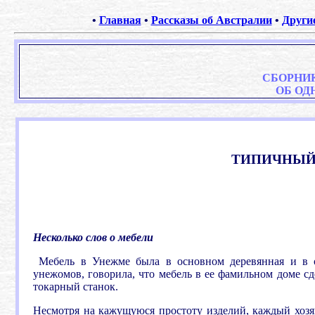
•
Главная
•
Рассказы об Австралии
•
Други
СБОРНИ
ОБ ОД
ТИПИЧНЫЙ 
Несколько слов о мебели
Мебель в Унежме была в основном деревянная и в о
унежомов, говорила, что мебель в ее фамильном доме с
токарный станок.
Несмотря на кажущуюся простоту изделий, каждый хозяи