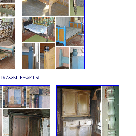
ШКАФЫ, БУФЕТЫ