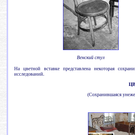
Венский стул
На цветной вставке представлена некоторая сохран
исследований.
.
Ц
(Сохранившаяся унежем